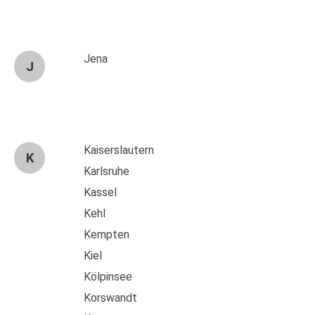
Jena
J
Kaiserslautern
K
Karlsruhe
Kassel
Kehl
Kempten
Kiel
Kölpinsee
Korswandt