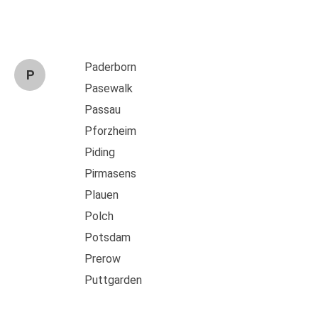
Paderborn
P
Pasewalk
Passau
Pforzheim
Piding
Pirmasens
Plauen
Polch
Potsdam
Prerow
Puttgarden