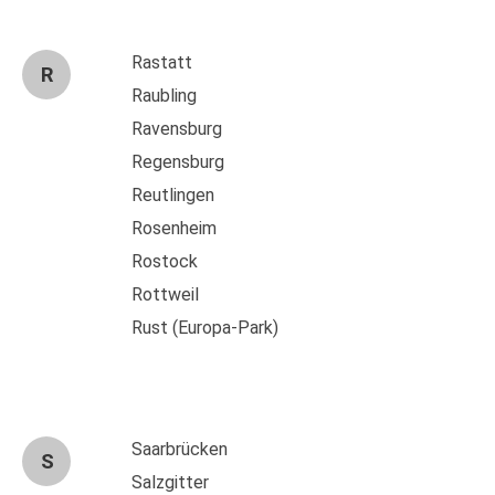
Rastatt
R
Raubling
Ravensburg
Regensburg
Reutlingen
Rosenheim
Rostock
Rottweil
Rust (Europa-Park)
Saarbrücken
S
Salzgitter