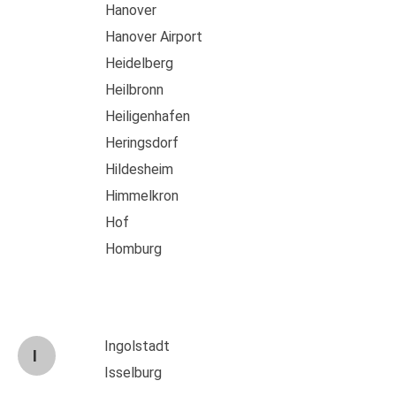
Hanover
Hanover Airport
Heidelberg
Heilbronn
Heiligenhafen
Heringsdorf
Hildesheim
Himmelkron
Hof
Homburg
Ingolstadt
I
Isselburg