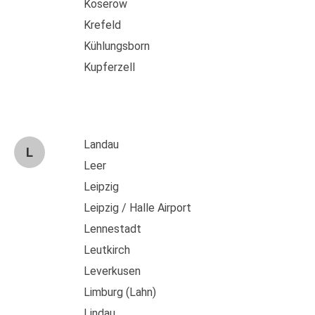
Koserow
Krefeld
Kühlungsborn
Kupferzell
Landau
L
Leer
Leipzig
Leipzig / Halle Airport
Lennestadt
Leutkirch
Leverkusen
Limburg (Lahn)
Lindau