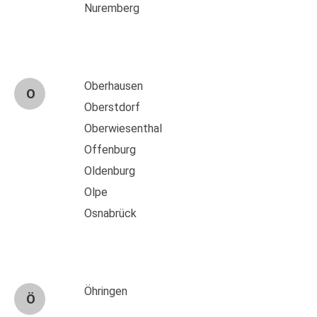
Nuremberg
Oberhausen
O
Oberstdorf
Oberwiesenthal
Offenburg
Oldenburg
Olpe
Osnabrück
Öhringen
Ö