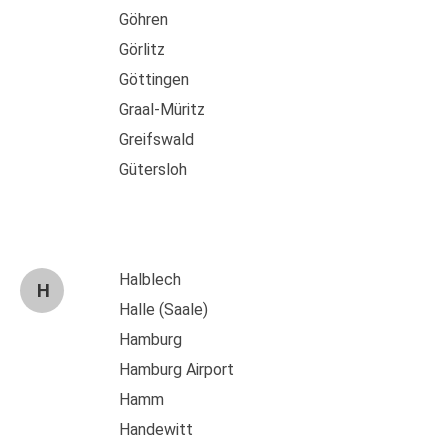
Göhren
Görlitz
Göttingen
Graal-Müritz
Greifswald
Gütersloh
Halblech
H
Halle (Saale)
Hamburg
Hamburg Airport
Hamm
Handewitt