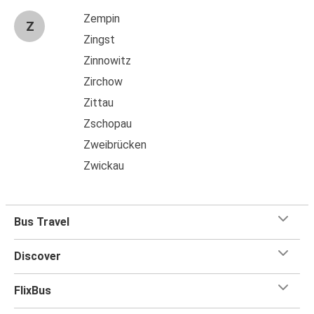
Zempin
Z
Zingst
Zinnowitz
Zirchow
Zittau
Zschopau
Zweibrücken
Zwickau
Bus Travel
Discover
FlixBus