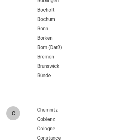
Böblingen
Bocholt
Bochum
Bonn
Borken
Born (Darß)
Bremen
Brunswick
Bünde
Chemnitz
C
Coblenz
Cologne
Constance