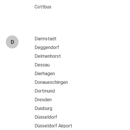
Cottbus
Darmstadt
D
Deggendorf
Delmenhorst
Dessau
Dierhagen
Donaueschingen
Dortmund
Dresden
Duisburg
Düsseldorf
Düsseldorf Airport