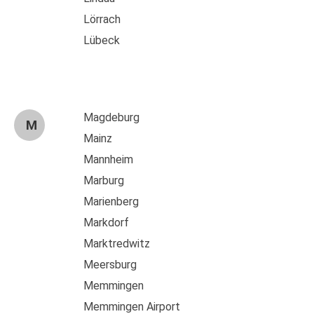
Lörrach
Lübeck
Magdeburg
M
Mainz
Mannheim
Marburg
Marienberg
Markdorf
Marktredwitz
Meersburg
Memmingen
Memmingen Airport