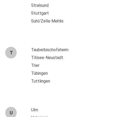
Stralsund
Stuttgart
Suhl/Zella-Mehlis
Tauberbischofsheim
T
Titisee-Neustadt
Trier
Tübingen
Tuttlingen
Ulm
U