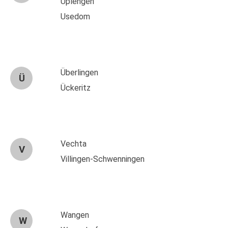
Uplengen
Usedom
Überlingen
Ü
Ückeritz
Vechta
V
Villingen-Schwenningen
Wangen
W