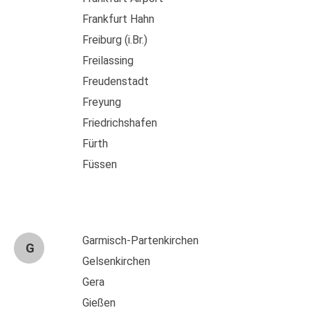
Frankfurt Hahn
Freiburg (i.Br.)
Freilassing
Freudenstadt
Freyung
Friedrichshafen
Fürth
Füssen
Garmisch-Partenkirchen
G
Gelsenkirchen
Gera
Gießen