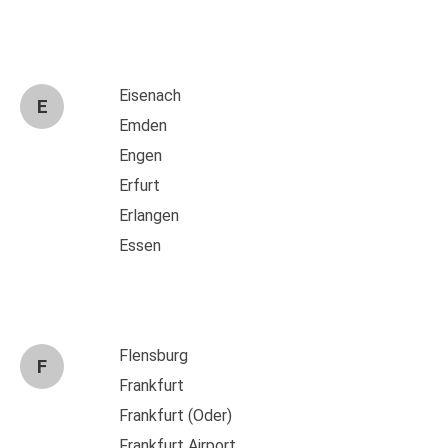
Eisenach
E
Emden
Engen
Erfurt
Erlangen
Essen
Flensburg
F
Frankfurt
Frankfurt (Oder)
Frankfurt Airport